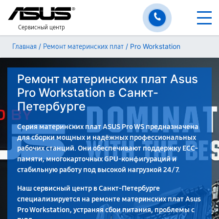
Сервисный центр
/
/
Pro Workstation
Главная
Ремонт материнских плат
Ремонт материнских плат Asus
Pro Workstation в Санкт-
Петербурге
Серия материнских плат ASUS Pro WS предназначена
для сборки мощных и надёжных профессиональных
рабочих станций. Они обеспечивают поддержку ECC-
памяти, многокарточных GPU-конфигураций и
стабильную работу под высокой нагрузкой 24/7.
Наш сервисный центр в Санкт-Петербурге
специализируется на ремонте материнских плат Asus
Pro Workstation, устраняя сбои питания, проблемы с