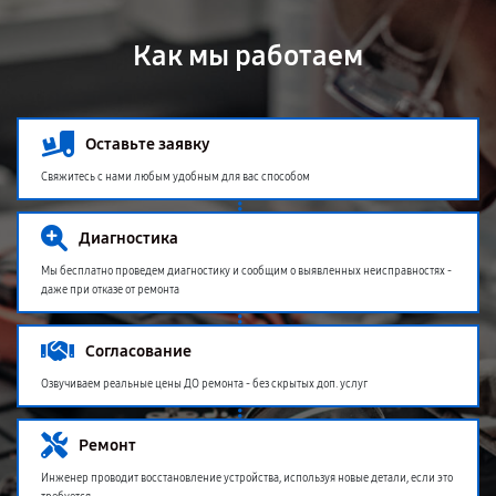
Как мы работаем
Оставьте заявку
Свяжитесь с нами любым удобным для вас способом
Диагностика
Мы бесплатно проведем диагностику и сообщим о выявленных неисправностях -
даже при отказе от ремонта
Согласование
Озвучиваем реальные цены ДО ремонта - без скрытых доп. услуг
Ремонт
Инженер проводит восстановление устройства, используя новые детали, если это