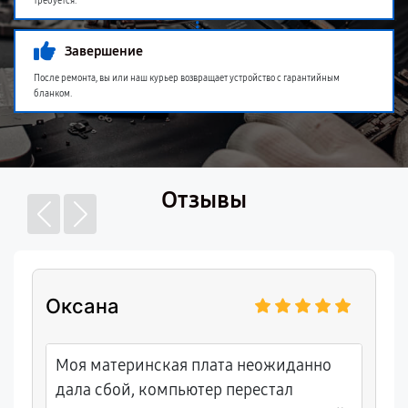
требуется.
Завершение
После ремонта, вы или наш курьер возвращает устройство с гарантийным
бланком.
Отзывы
Оксана
Моя материнская плата неожиданно
дала сбой, компьютер перестал