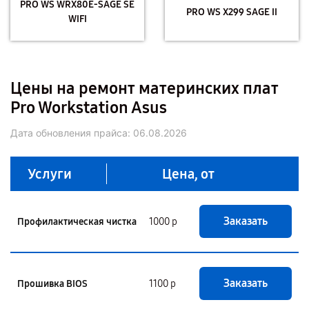
PRO WS WRX80E-SAGE SE
PRO WS X299 SAGE II
WIFI
Цены на ремонт материнских плат
Pro Workstation Asus
Дата обновления прайса:
06.08.2026
Услуги
Цена, от
Заказать
Профилактическая чистка
1000 р
Заказать
Прошивка BIOS
1100 р