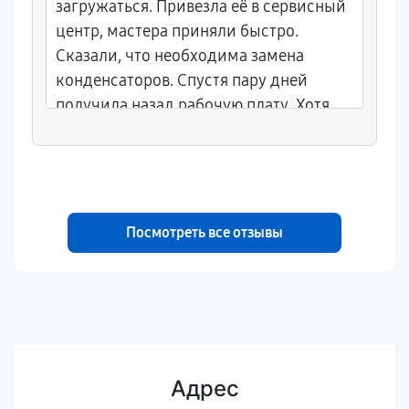
загружаться. Привезла её в сервисный
центр, мастера приняли быстро.
Сказали, что необходима замена
конденсаторов. Спустя пару дней
получила назад рабочую плату. Хотя
ожидала худшего, мастера справились
неплохо.
Посмотреть все отзывы
Адрес