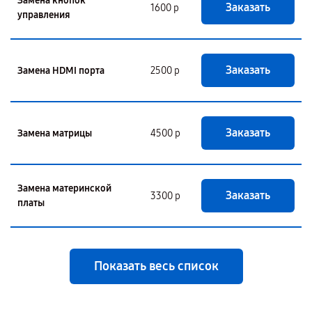
Замена кнопок
Заказать
1600 р
управления
Заказать
Замена HDMI порта
2500 р
Заказать
Замена матрицы
4500 р
Замена материнской
Заказать
3300 р
платы
Показать весь список