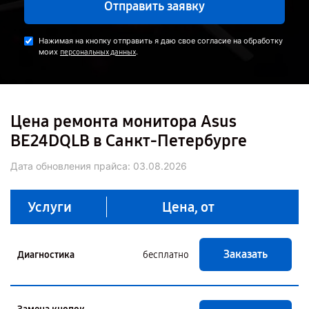
Отправить заявку
Нажимая на кнопку отправить я даю свое согласие на обработку
моих
.
персональных данных
Цена ремонта монитора Asus
BE24DQLB в Санкт-Петербурге
Дата обновления прайса:
03.08.2026
Услуги
Цена, от
Заказать
Диагностика
бесплатно