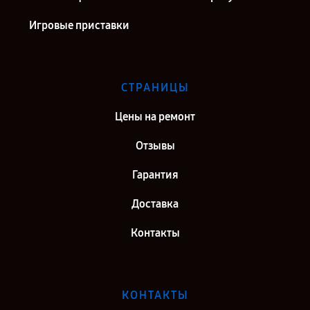
Игровые приставки
СТРАНИЦЫ
Цены на ремонт
Отзывы
Гарантия
Доставка
Контакты
КОНТАКТЫ