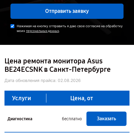
Отправить заявку
Нажимая на кнопку отправить я даю свое согласие на обработку
моих
.
персональных данных
Цена ремонта монитора Asus
BE24ECSNK в Санкт-Петербурге
Дата обновления прайса:
02.08.2026
Услуги
Цена, от
Заказать
Диагностика
бесплатно