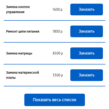
Замена кнопок
Заказать
1600 р
управления
Заказать
Ремонт цепи питания
1800 р
Заказать
Замена матрицы
4500 р
Замена материнской
Заказать
3300 р
платы
Показать весь список