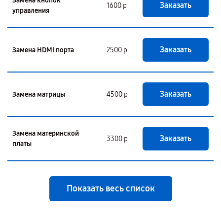
Замена кнопок
Заказать
1600 р
управления
Заказать
Замена HDMI порта
2500 р
Заказать
Замена матрицы
4500 р
Замена материнской
Заказать
3300 р
платы
Показать весь список