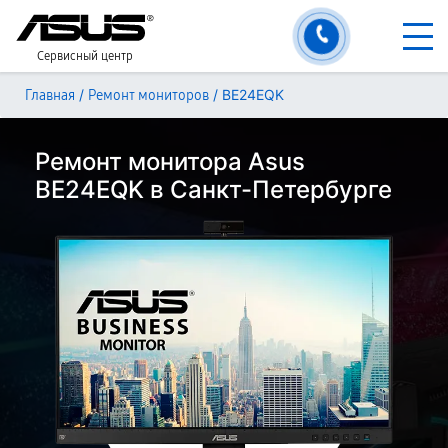
Сервисный центр
/
/
BE24EQK
Главная
Ремонт мониторов
Ремонт монитора Asus
BE24EQK в Санкт-Петербурге