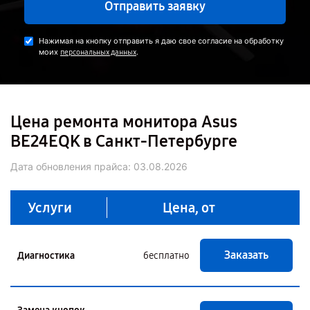
Отправить заявку
Нажимая на кнопку отправить я даю свое согласие на обработку
моих
.
персональных данных
Цена ремонта монитора Asus
BE24EQK в Санкт-Петербурге
Дата обновления прайса:
03.08.2026
Услуги
Цена, от
Заказать
Диагностика
бесплатно