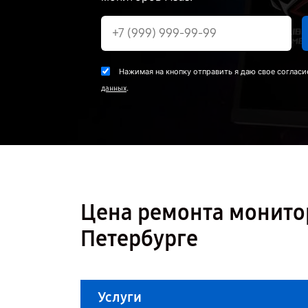
Нажимая на кнопку отправить я даю свое согласи
.
данных
Цена ремонта монитор
Петербурге
Услуги