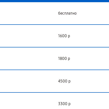
бесплатно
1600 р
1800 р
4500 р
3300 р