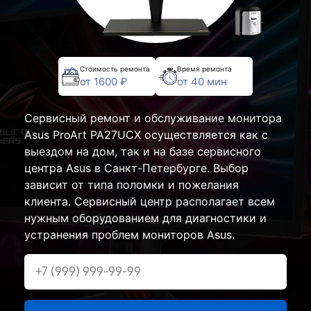
Стоимость ремонта
Время ремонта
от 1600 ₽
от 40 мин
Сервисный ремонт и обслуживание монитора
Asus ProArt PA27UCX осуществляется как с
выездом на дом, так и на базе сервисного
центра Asus в Санкт-Петербурге. Выбор
зависит от типа поломки и пожелания
клиента. Сервисный центр располагает всем
нужным оборудованием для диагностики и
устранения проблем мониторов Asus.