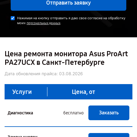
Отправить заявку
Нажимая на кнопку отправить я даю свое согласие на обработку
моих
.
персональных данных
Цена ремонта монитора Asus ProArt
PA27UCX в Санкт-Петербурге
Дата обновления прайса:
03.08.2026
Услуги
Цена, от
Заказать
Диагностика
бесплатно