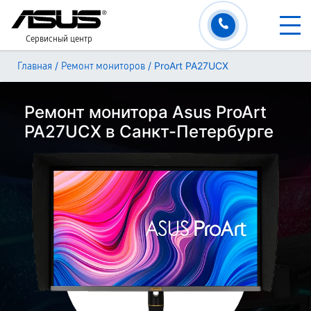
Сервисный центр
/
/
ProArt PA27UCX
Главная
Ремонт мониторов
Ремонт монитора Asus ProArt
PA27UCX в Санкт-Петербурге