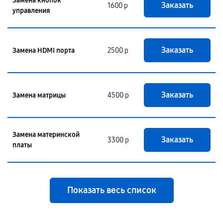
Замена кнопок
Заказать
1600 р
управления
Заказать
Замена HDMI порта
2500 р
Заказать
Замена матрицы
4500 р
Замена материнской
Заказать
3300 р
платы
Показать весь список