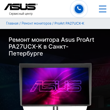
Сервисный центр
/
/
ProArt PA27UCX-K
Главная
Ремонт мониторов
Ремонт монитора Asus ProArt
PA27UCX-K в Санкт-
Петербурге