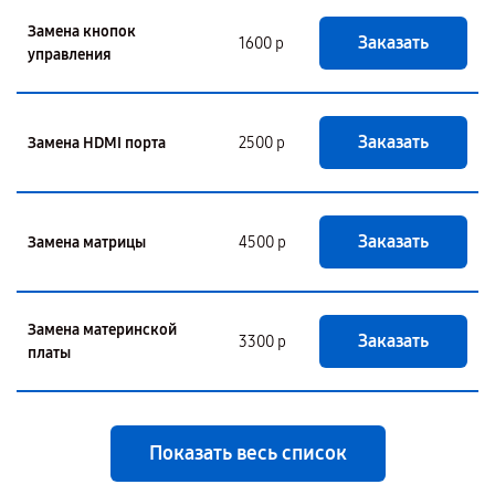
Замена кнопок
Заказать
1600 р
управления
Заказать
Замена HDMI порта
2500 р
Заказать
Замена матрицы
4500 р
Замена материнской
Заказать
3300 р
платы
Показать весь список