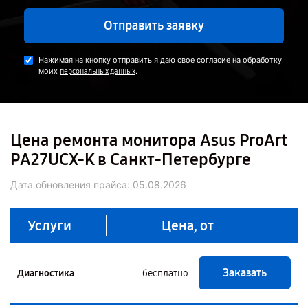
Отправить заявку
Нажимая на кнопку отправить я даю свое согласие на обработку
моих
.
персональных данных
Цена ремонта монитора Asus ProArt
PA27UCX-K в Санкт-Петербурге
Дата обновления прайса:
05.08.2026
Услуги
Цена, от
Заказать
Диагностика
бесплатно