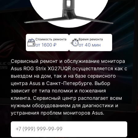
Стоимость ремонта
Время ремонта
от 1600 ₽
от 40 мин
Сервисный ремонт и обслуживание монитора
Asus ROG Strix XG27UQR осуществляется как с
выездом на дом, так и на базе сервисного
центра Asus в Санкт-Петербурге. Выбор
зависит от типа поломки и пожелания
клиента. Сервисный центр располагает всем
нужным оборудованием для диагностики и
устранения проблем мониторов Asus.