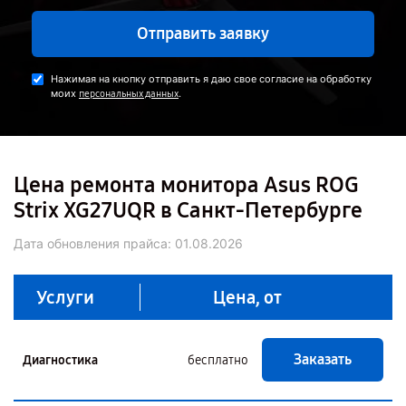
Отправить заявку
Нажимая на кнопку отправить я даю свое согласие на обработку
моих
.
персональных данных
Цена ремонта монитора Asus ROG
Strix XG27UQR в Санкт-Петербурге
Дата обновления прайса:
01.08.2026
Услуги
Цена, от
Заказать
Диагностика
бесплатно