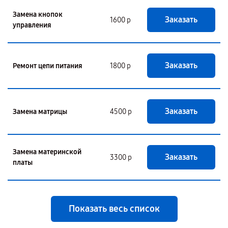
Замена кнопок
Заказать
1600 р
управления
Заказать
Ремонт цепи питания
1800 р
Заказать
Замена матрицы
4500 р
Замена материнской
Заказать
3300 р
платы
Показать весь список