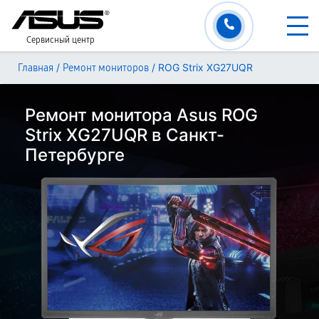
Сервисный центр
/
/
ROG Strix XG27UQR
Главная
Ремонт мониторов
Ремонт монитора Asus ROG
Strix XG27UQR в Санкт-
Петербурге