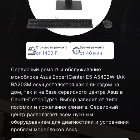
Стоимость ремонта
Время ремонта
от 1400 ₽
от 40 мин
Сервисный ремонт и обслуживание
моноблока Asus ExpertCenter E5 A5402WHAK-
BA203M осуществляется как с выездом на
дом, так и на базе сервисного центра Asus в
Санкт-Петербурге. Выбор зависит от типа
поломки и пожелания клиента. Сервисный
центр располагает всем нужным
оборудованием для диагностики и устранения
проблем моноблоков Asus.