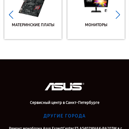
МАТЕРИНСКИЕ ПЛАТЫ
МОНИТОРЫ
Сервисный центр в Санкт-Петербурге
ДРУГИЕ ГОРОДА
Ремонт моноблока Asus ExpertCenter E5 A5402WHAK-BA203M в г.