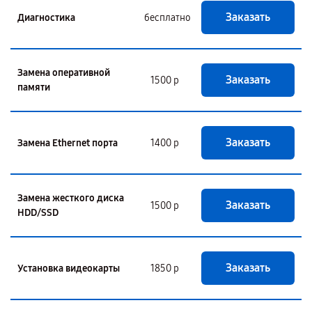
Заказать
Диагностика
бесплатно
Замена оперативной
Заказать
1500 р
памяти
Заказать
Замена Ethernet порта
1400 р
Замена жесткого диска
Заказать
1500 р
HDD/SSD
Заказать
Установка видеокарты
1850 р