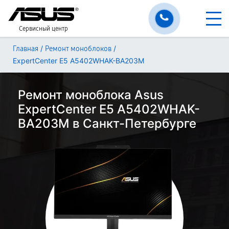
Сервисный центр
/
/
Главная
Ремонт моноблоков
ExpertCenter E5 A5402WHAK-BA203M
Ремонт моноблока Asus
ExpertCenter E5 A5402WHAK-
BA203M в Санкт-Петербурге