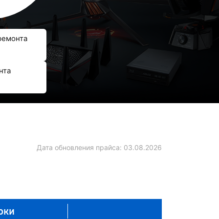
ремонта
нта
Дата обновления прайса:
03.08.2026
оки