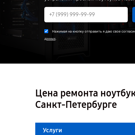
Нажимая на кнопку отправить я даю свое согласи
.
данных
Цена ремонта ноутбук
Санкт-Петербурге
Услуги