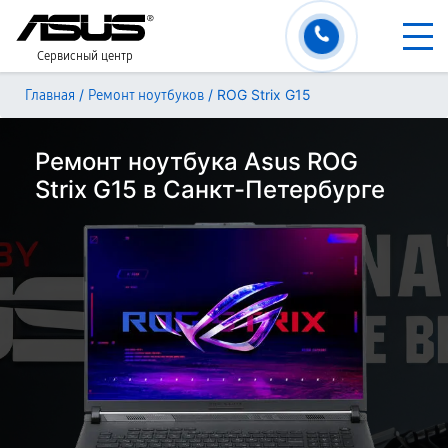
Сервисный центр
/
/
ROG Strix G15
Главная
Ремонт ноутбуков
Ремонт ноутбука Asus ROG
Strix G15 в Санкт-Петербурге