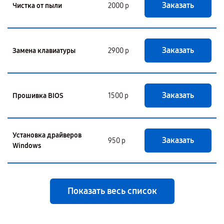
Заказать
Чистка от пыли
2000 р
Заказать
Замена клавиатуры
2900 р
Заказать
Прошивка BIOS
1500 р
Установка драйверов
Заказать
950 р
Windows
Показать весь список