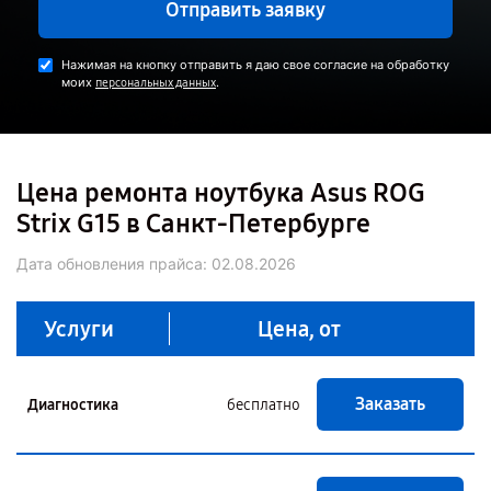
Отправить заявку
Нажимая на кнопку отправить я даю свое согласие на обработку
моих
.
персональных данных
Цена ремонта ноутбука Asus ROG
Strix G15 в Санкт-Петербурге
Дата обновления прайса:
02.08.2026
Услуги
Цена, от
Заказать
Диагностика
бесплатно