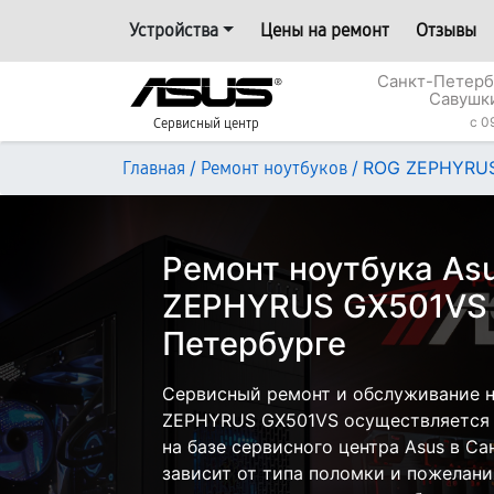
Устройства
Цены на ремонт
Отзывы
Санкт-Петерб
Савушки
c 0
Сервисный центр
/
/
ROG ZEPHYRU
Главная
Ремонт ноутбуков
Ремонт ноутбука As
ZEPHYRUS GX501VS 
Петербурге
Сервисный ремонт и обслуживание н
ZEPHYRUS GX501VS осуществляется к
на базе сервисного центра Asus в С
зависит от типа поломки и пожелани