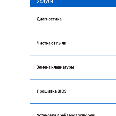
Услуги
Диагностика
Чистка от пыли
Замена клавиатуры
Прошивка BIOS
Установка драйверов Windows