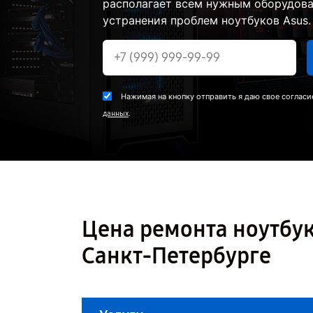
располагает всем нужным оборудова
устранения проблем ноутбуков Asus.
Нажимая на кнопку отправить я даю свое согласи
.
данных
Цена ремонта ноутбу
Санкт-Петербурге