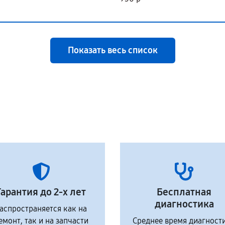
Показать весь список
Гарантия до 2-х лет
Бесплатная
диагностика
аспространяется как на
емонт, так и на запчасти
Среднее время диагност