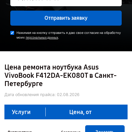
Отправить заявку
Нажимая на кнопку отправить я даю свое согласие на обработку
моих
.
персональных данных
Цена ремонта ноутбука Asus
VivoBook F412DA-EK080T в Санкт-
Петербурге
Дата обновления прайса:
02.08.2026
Услуги
Цена, от