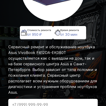
Стоимость ремонта
Время ремонта
от 950 ₽
от 30 мин
Сервисный ремонт и обслуживание ноутбука
Asus VivoBook F412DA-EK080T
осуществляется как с выездом на дом, так и
на базе сервисного центра Asus в Санкт-
Петербурге. Выбор зависит от типа поломки и
пожелания клиента. Сервисный центр
располагает всем нужным оборудованием для
диагностики и устранения проблем ноутбуков
Asus.