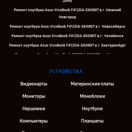
Дону
Ремонт ноутбука Asus VivoBook F412DA-EK080T в г. Нижний
Новгород
Ремонт ноутбука Asus VivoBook F412DA-EK080T в г. Новосибирск
Ремонт ноутбука Asus VivoBook F412DA-EK080T в г. Челябинск
Ремонт ноутбука Asus VivoBook F412DA-EK080T в г. Екатеринбург
Ремонт ноутбука Asus VivoBook F412DA-EK080T в г. Казань
Ремонт ноутбука Asus VivoBook F412DA-EK080T в г. Москва
УСТРОЙСТВА
Видеокарты
Материнские платы
Мониторы
Моноблоки
Наушники
Ноутбуки
Компьютеры
Планшеты