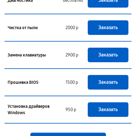
Заказать
Диагностика
бесплатно
Заказать
Чистка от пыли
2000 р
Заказать
Замена клавиатуры
2900 р
Заказать
Прошивка BIOS
1500 р
Установка драйверов
Заказать
950 р
Windows