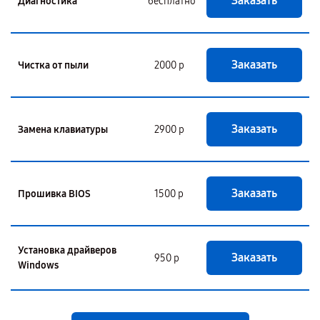
Заказать
Диагностика
бесплатно
Заказать
Чистка от пыли
2000 р
Заказать
Замена клавиатуры
2900 р
Заказать
Прошивка BIOS
1500 р
Установка драйверов
Заказать
950 р
Windows