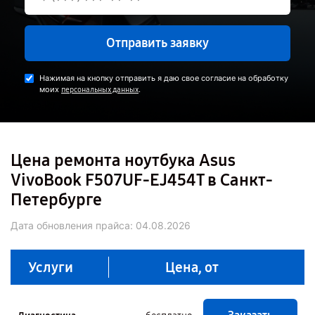
Отправить заявку
Нажимая на кнопку отправить я даю свое согласие на обработку
моих
.
персональных данных
Цена ремонта ноутбука Asus
VivoBook F507UF-EJ454T в Санкт-
Петербурге
Дата обновления прайса:
04.08.2026
Услуги
Цена, от