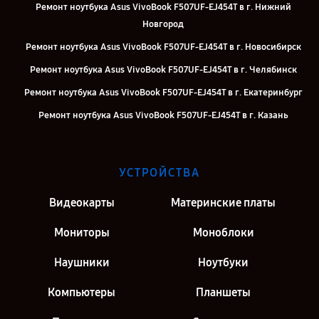
Ремонт ноутбука Asus VivoBook F507UF-EJ454T в г. Нижний
Новгород
Ремонт ноутбука Asus VivoBook F507UF-EJ454T в г. Новосибирск
Ремонт ноутбука Asus VivoBook F507UF-EJ454T в г. Челябинск
Ремонт ноутбука Asus VivoBook F507UF-EJ454T в г. Екатеринбург
Ремонт ноутбука Asus VivoBook F507UF-EJ454T в г. Казань
Ремонт ноутбука Asus VivoBook F507UF-EJ454T в г. Москва
УСТРОЙСТВА
Видеокарты
Материнские платы
Мониторы
Моноблоки
Наушники
Ноутбуки
Компьютеры
Планшеты