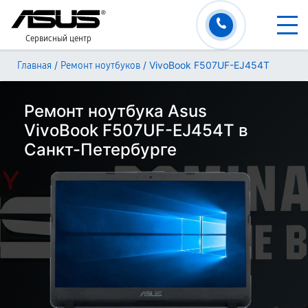
Сервисный центр
/
/
VivoBook F507UF-EJ454T
Главная
Ремонт ноутбуков
Ремонт ноутбука Asus
VivoBook F507UF-EJ454T в
Санкт-Петербурге