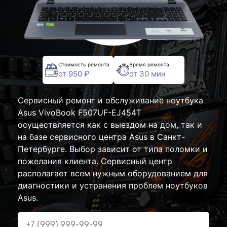
Стоимость ремонта
Время ремонта
от 950 ₽
от 30 мин
Сервисный ремонт и обслуживание ноутбука
Asus VivoBook F507UF-EJ454T
осуществляется как с выездом на дом, так и
на базе сервисного центра Asus в Санкт-
Петербурге. Выбор зависит от типа поломки и
пожелания клиента. Сервисный центр
располагает всем нужным оборудованием для
диагностики и устранения проблем ноутбуков
Asus.