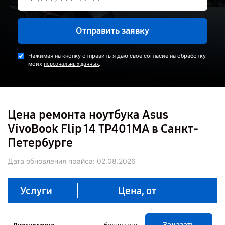
Отправить заявку
Нажимая на кнопку отправить я даю свое согласие на обработку
моих
.
персональных данных
Цена ремонта ноутбука Asus
VivoBook Flip 14 TP401MA в Санкт-
Петербурге
Дата обновления прайса:
02.08.2026
Услуги
Цена, от