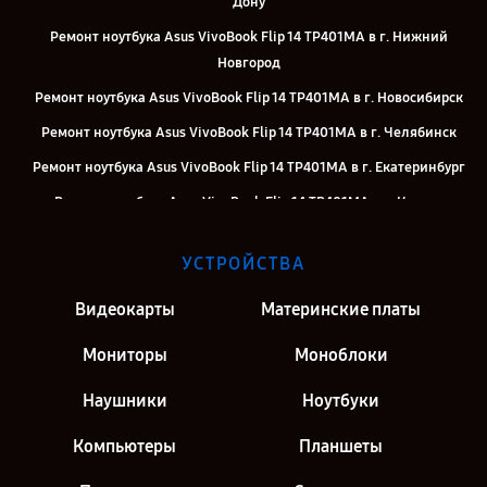
Дону
Ремонт ноутбука Asus VivoBook Flip 14 TP401MA в г. Нижний
Новгород
Ремонт ноутбука Asus VivoBook Flip 14 TP401MA в г. Новосибирск
Ремонт ноутбука Asus VivoBook Flip 14 TP401MA в г. Челябинск
Ремонт ноутбука Asus VivoBook Flip 14 TP401MA в г. Екатеринбург
Ремонт ноутбука Asus VivoBook Flip 14 TP401MA в г. Казань
Ремонт ноутбука Asus VivoBook Flip 14 TP401MA в г. Москва
УСТРОЙСТВА
Видеокарты
Материнские платы
Мониторы
Моноблоки
Наушники
Ноутбуки
Компьютеры
Планшеты