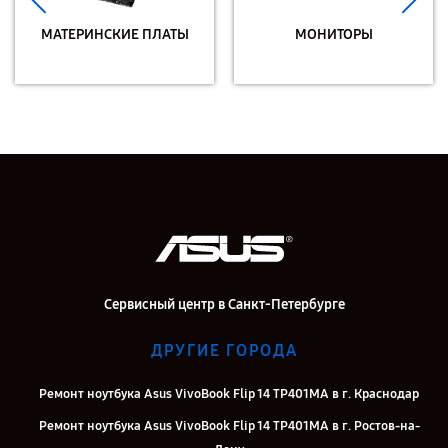
ИЕ ПЛАТЫ
МОНИТОРЫ
МОНОБЛ
Сервисный центр в Санкт-Петербурге
ДРУГИЕ ГОРОДА
Ремонт ноутбука Asus VivoBook Flip 14 TP401MA в г. Краснодар
Ремонт ноутбука Asus VivoBook Flip 14 TP401MA в г. Ростов-на-