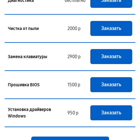
Заказать
Диагностика
бесплатно
Заказать
Чистка от пыли
2000 р
Заказать
Замена клавиатуры
2900 р
Заказать
Прошивка BIOS
1500 р
Установка драйверов
Заказать
950 р
Windows