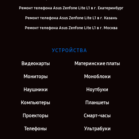
Ремонт телефона Asus Zenfone Lite L1 в г. Екатеринбург
Ремонт телефона Asus Zenfone Lite L1 в г. Казань
Ремонт телефона Asus Zenfone Lite L1 в г. Москва
УСТРОЙСТВА
Видеокарты
Материнские платы
Мониторы
Моноблоки
Наушники
Ноутбуки
Компьютеры
Планшеты
Проекторы
Смарт-часы
Телефоны
Ультрабуки