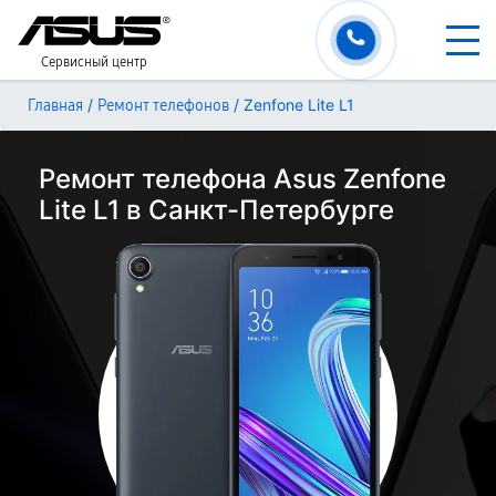
Сервисный центр
/
/
Zenfone Lite L1
Главная
Ремонт телефонов
Ремонт телефона Asus Zenfone
Lite L1 в Санкт-Петербурге