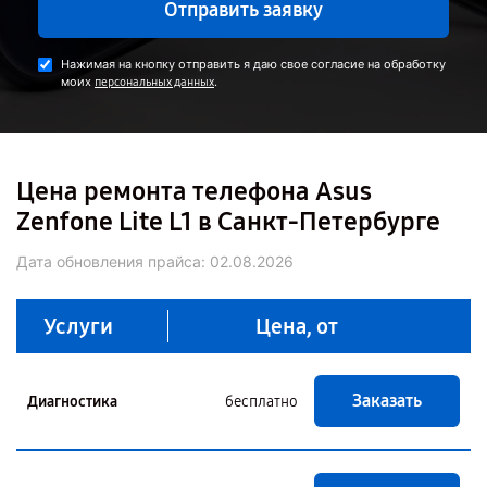
Отправить заявку
Нажимая на кнопку отправить я даю свое согласие на обработку
моих
.
персональных данных
Цена ремонта телефона Asus
Zenfone Lite L1 в Санкт-Петербурге
Дата обновления прайса:
02.08.2026
Услуги
Цена, от
Заказать
Диагностика
бесплатно