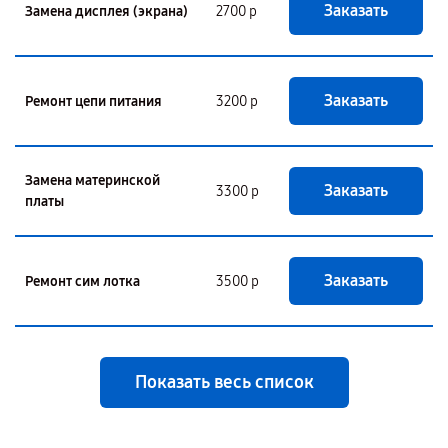
Заказать
Замена дисплея (экрана)
2700 р
Заказать
Ремонт цепи питания
3200 р
Замена материнской
Заказать
3300 р
платы
Заказать
Ремонт сим лотка
3500 р
Показать весь список